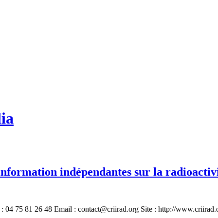
ia
formation indépendantes sur la radioactivi
04 75 81 26 48 Email : contact@criirad.org Site : http://www.criirad.o