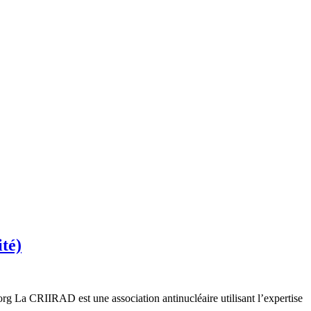
té)
rg La CRIIRAD est une association antinucléaire utilisant l’expertise