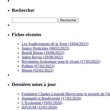
Rechercher
Rechercher :
Fiches récentes
Les Soulèvements de la Terre (18/04/2023)
Justice Pesticides (08/02/2023)
Benoît Biteau (29/08/2022)
Julien Bayou (29/08/2022)
Révolution écologique pour le vivant (17/05/2022)
Pollinis (07/02/2022)
Bloom (02/02/2022)
Dernières mises à jour
Fondation Charles-Léopold Mayer pour le progrès de l
Humanité et Biodiversité (17/02/2026)
L’Ecologiste (19/01/2026)
Inf'OGM (12/01/2026)