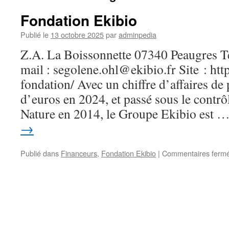
Fondation Ekibio
Publié le
13 octobre 2025
par
adminpedia
Z.A. La Boissonnette 07340 Peaugres Té
mail : segolene.ohl@ekibio.fr Site : htt
fondation/ Avec un chiffre d’affaires de
d’euros en 2024, et passé sous le contr
Nature en 2014, le Groupe Ekibio est 
→
Publié dans
Financeurs
,
Fondation Ekibio
|
Commentaires ferm