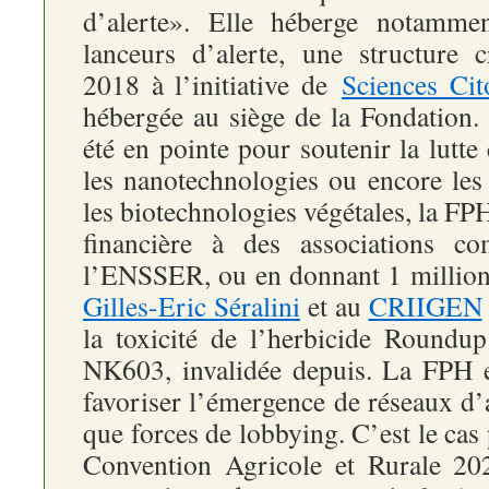
d’alerte». Elle héberge notamm
lanceurs d’alerte, une structure
2018 à l’initiative de
Sciences Cit
hébergée au siège de la Fondation.
été en pointe pour soutenir la lutte 
les nanotechnologies ou encore l
les biotechnologies végétales, la FP
financière à des associations 
l’ENSSER, ou en donnant 1 million
Gilles-Eric Séralini
et au
CRIIGEN
la toxicité de l’herbicide Round
NK603, invalidée depuis. La FPH e
favoriser l’émergence de réseaux d’a
que forces de lobbying. C’est le cas
Convention Agricole et Rurale 2