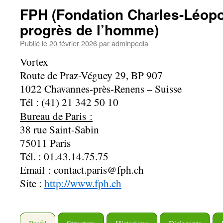
FPH (Fondation Charles-Léopo
progrès de l’homme)
Publié le
20 février 2026
par
adminpedia
Vortex
Route de Praz-Véguey 29, BP 907
1022 Chavannes-près-Renens – Suisse
Tél : (41) 21 342 50 10
Bureau de Paris
:
38 rue Saint-Sabin
75011 Paris
Tél. : 01.43.14.75.75
Email : contact.paris@fph.ch
Site :
http://www.fph.ch