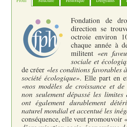
Profil
Structure
Historique
Dirigeants
Fondation de dro
direction se trou
octroie environ 1
chaque année à de
militent
«en faveu
sociale et écologi
de créer
«les conditions favorables 
société écologique»
. Elle part en e
«nos modèles de croissance et de
non seulement dépassé les limites 
ont également durablement détéri
naturel mondial et accentué les inég
conséquence, elle veut promouvoir
«