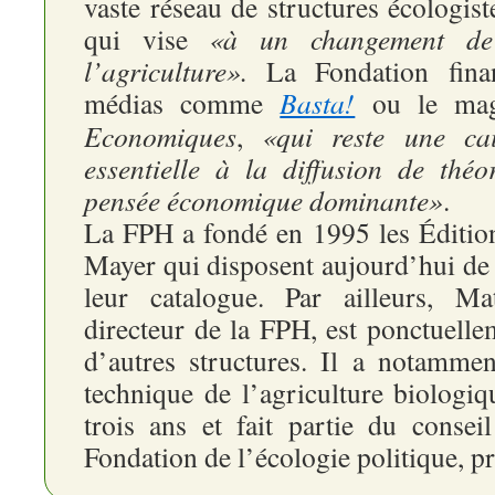
vaste réseau de structures écologist
qui vise
«à un changement de
l’agriculture».
La Fondation finan
médias comme
Basta!
ou le ma
Economiques
,
«qui reste une ca
essentielle à la diffusion de théo
pensée économique dominante»
.
La FPH a fondé en 1995 les Éditio
Mayer qui disposent aujourd’hui de p
leur catalogue. Par ailleurs, Ma
directeur de la FPH, est ponctuell
d’autres structures. Il a notamment
technique de l’agriculture biologi
trois ans et fait partie du conseil
Fondation de l’écologie politique, p