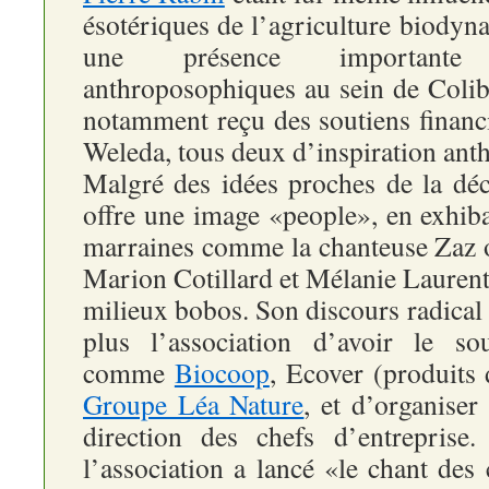
ésotériques de l’agriculture biodyn
une présence important
anthroposophiques au sein de Colibr
notamment reçu des soutiens financi
Weleda, tous deux d’inspiration an
Malgré des idées proches de la déc
offre une image «people», en exhib
marraines comme la chanteuse Zaz 
Marion Cotillard et Mélanie Laurent,
milieux bobos. Son discours radica
plus l’association d’avoir le sou
comme
Biocoop
, Ecover (produits 
Groupe Léa Nature
, et d’organise
direction des chefs d’entreprise
l’association a lancé «le chant des 