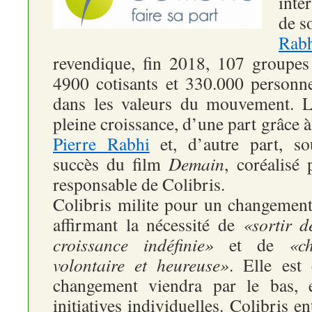
inte
de s
Rab
revendique, fin 2018, 107 groupes
4900 cotisants et 330.000 personne
dans les valeurs du mouvement. L’
pleine croissance, d’une part grâce à
Pierre Rabhi
et, d’autre part, so
succès du film
Demain
, coréalisé
responsable de Colibris.
Colibris milite pour un changement 
affirmant la nécessité de
«sortir d
croissance indéfinie»
et de
«c
volontaire et heureuse»
. Elle est
changement viendra par le bas, e
initiatives individuelles. Colibris e