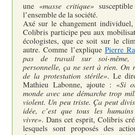
une
«masse critique»
susceptible
l’ensemble de la société.
Axé sur le changement individuel
Colibris participe peu aux mobilis
écologistes, que ce soit sur le clim
autre. Comme l’explique
Pierre Ra
pas de travail sur soi-même,
personnelle, ça ne sert à rien. On r
de la protestation stérile»
. Le dir
Mathieu Labonne, ajoute : «
Si o
monde avec une démarche trop milit
violent. Un peu triste. Ça peut divi
idée, c’est que tous les humains
vivre»
. Dans cet esprit, Colibris cr
lesquels sont proposés des actio