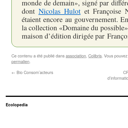
monde de demain», signé par différe
dont
Nicolas Hulot
et Françoise N
étaient encore au gouvernement. Enf
la collection «Domaine du possible»,
maison d’édition dirigée par Franço
Ce contenu a été publié dans
association
,
Colibris
. Vous pouvez 
permalien
.
←
Bio Consom’acteurs
CR
d’informati
Ecolopedia