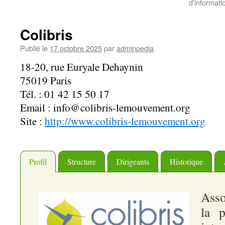
d’informati
Colibris
Publié le
17 octobre 2025
par
adminpedia
18-20, rue Euryale Dehaynin
75019 Paris
Tél. : 01 42 15 50 17
Email : info@colibris-lemouvement.org
Site :
http://www.colibris-lemouvement.org
Profil
Structure
Dirigeants
Historique
Asso
la p