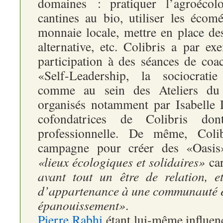
domaines : pratiquer l’agroécolo
cantines au bio, utiliser les écom
monnaie locale, mettre en place de
alternative, etc. Colibris a par e
participation à des séances de coa
«Self-Leadership, la sociocratie
comme au sein des Ateliers du
organisés notamment par Isabelle D
cofondatrices de Colibris dont
professionnelle. De même, Coli
campagne pour créer des «Oasis»,
«lieux écologiques et solidaires»
ca
avant tout un être de relation, e
d’appartenance à une communauté es
épanouissement»
.
Pierre Rabhi
étant lui-même influenc