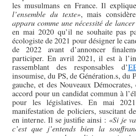
les musulmans en France. Il explique
l’ensemble du texte»
, mais considèr
apparu comme une nécessité de lancer 
en
mai 2020
qu’il ne souhaite pas pa
écologiste de 2021 pour désigner le cand
de 2022 avant d’annoncer finale
participer. En
avril 2021
, il est à l’
rassemblant des responsables d’
E
insoumise, du PS, de Génération.s, du P
gauche, et des Nouveaux Démocrates, 
accord pour un candidat commun à l’éle
pour les législatives. En mai 2021
manifestation de policiers, suscitant 
en interne. Il se justifie ainsi :
«Si je v
c’est que j’entends bien la souffrance