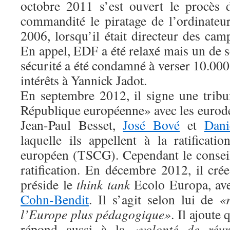
octobre 2011 s’est ouvert le procès 
commandité le piratage de l’ordinateu
2006, lorsqu’il était directeur des ca
En appel, EDF a été relaxé mais un de s
sécurité a été condamné à verser 10.00
intérêts à Yannick Jadot.
En septembre 2012, il signe une tribu
République européenne» avec les eurodé
Jean-Paul Besset,
José Bové
et
Dani
laquelle ils appellent à la ratificati
européen (TSCG). Cependant le conseil 
ratification. En décembre 2012, il cr
préside le
think tank
Ecolo Europa, ave
Cohn-Bendit
. Il s’agit selon lui de
«
l’Europe plus pédagogique»
. Il ajoute
répond aussi à la
«volonté de réu