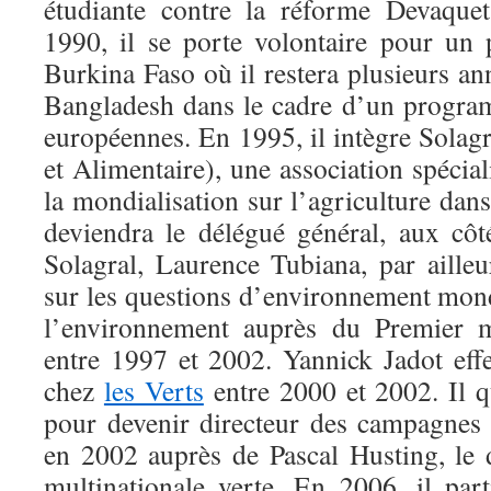
étudiante contre la réforme Devaque
1990, il se porte volontaire pour un
Burkina Faso où il restera plusieurs an
Bangladesh dans le cadre d’un progr
européennes. En 1995, il intègre Solagr
et Alimentaire), une association spécial
la mondialisation sur l’agriculture dans
deviendra le délégué général, aux côt
Solagral, Laurence Tubiana, par aille
sur les questions d’environnement mond
l’environnement auprès du Premier m
entre 1997 et 2002. Yannick Jadot eff
chez
les Verts
entre 2000 et 2002. Il q
pour devenir directeur des campagne
en 2002 auprès de Pascal Husting, le d
multinationale verte. En 2006, il part