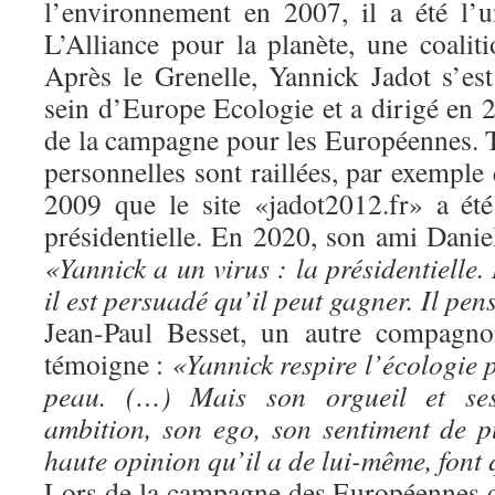
l’environnement en 2007, il a été l’
L’Alliance pour la planète, une coalit
Après le Grenelle, Yannick Jadot s’est
sein d’Europe Ecologie et a dirigé en
de la campagne pour les Européennes. T
personnelles sont raillées, par exemple 
2009 que le site «jadot2012.fr» a ét
présidentielle. En 2020, son ami Danie
«Yannick a un virus : la présidentielle.
il est persuadé qu’il peut gagner. Il pens
Jean-Paul Besset, un autre compagno
témoigne :
«Yannick respire l’écologie p
peau. (…) Mais son orgueil et ses
ambition, son ego, son sentiment de p
haute opinion qu’il a de lui-même, font 
Lors de la campagne des Européennes 