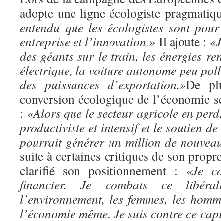
adopte une ligne écologiste pragmatiq
entendu que les écologistes sont pour
entreprise et l’innovation.»
Il ajoute :
«J
des géants sur le train, les énergies re
électrique, la voiture autonome peu poll
des puissances d’exportation.»
De plu
conversion écologique de l’économie se
:
«Alors que le secteur agricole en per
productiviste et intensif et le soutien d
pourrait générer un million de nouvea
suite à certaines critiques de son propr
clarifié son positionnement :
«Je co
financier. Je combats ce libéra
l’environnement, les femmes, les homm
l’économie même. Je suis contre ce capit