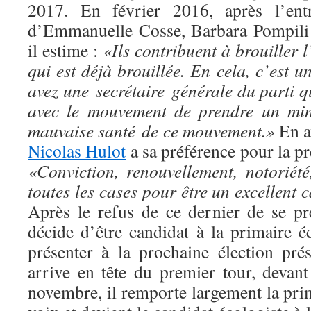
2017. En février 2016, après l’en
d’Emmanuelle Cosse, Barbara Pompili
il estime :
«Ils contribuent à brouiller 
qui est déjà brouillée. En cela, c’est 
avez une secrétaire générale du parti qu
avec le mouvement de prendre un mini
mauvaise santé de ce mouvement.»
En av
Nicolas Hulot
a sa préférence pour la pré
«Conviction, renouvellement, notoriét
toutes les cases pour être un excellent 
Après le refus de ce dernier de se pr
décide d’être candidat à la primaire é
présenter à la prochaine élection prés
arrive en tête du premier tour, devan
novembre, il remporte largement la pri