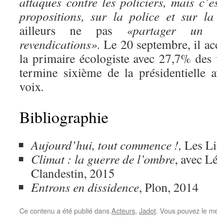
attaques contre les policiers, mais c’e
propositions, sur la police et sur la 
ailleurs ne pas
«partager un 
revendications».
Le 20 septembre, il ac
la primaire écologiste avec 27,7% des 
termine sixième de la présidentielle
voix
.
Bibliographie
Aujourd’hui, tout commence !,
Les Li
Climat : la guerre de l’ombre
, avec L
Clandestin, 2015
Entrons en dissidence
, Plon, 2014
Ce contenu a été publié dans
Acteurs
,
Jadot
. Vous pouvez le me