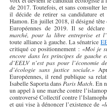
voix et devient le candidat écologiste à l
de 2017. Toutefois, et sans consulter le
il décide de retirer sa candidature et
Hamon. En juillet 2018, il désigné tête 
Européennes de 2019. Il se déclar
marché, pour la libre entreprise et l
toute alliance à gauche. La sénatrice
E
critiqué ce positionnement :
«Moi je s
encore dans les principes de gauche e
d’EELV n’est pas pour l’économie de
d’écologie sans justice sociale.»
Aprè
Européennes, il rend publique sa relat
Isabelle Saporta dans
Paris Match
. En 
un appel à une marche contre l’islamoph
controversé Collectif contre l’Islamop
et qui vise à dénoncer l’existence de
«l