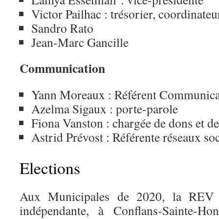
Victor Pailhac : trésorier, coordinateu
Sandro Rato
Jean-Marc Gancille
Communication
Yann
Moreaux :
Référent Communica
Azelma
Sigaux : p
orte-parole
Fiona
Vanston : c
hargée de dons et d
Astrid
Prévost :
Référente réseaux so
Elections
Aux Municipales de 2020, la REV a
indépendante, à Conflans-Sainte-Ho