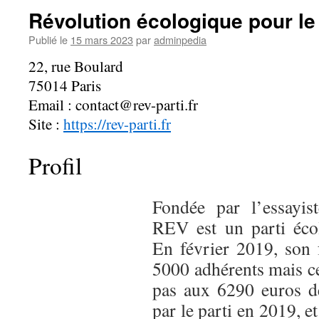
Révolution écologique pour le
Publié le
15 mars 2023
par
adminpedia
22, rue Boulard
75014 Paris
Email : contact@rev-parti.fr
Site :
https://rev-parti.fr
Profil
Fondée par l’essayis
REV est un parti écolo
En février 2019, son 
5000 adhérents mais ce
pas aux 6290 euros de
par le parti en 2019, 