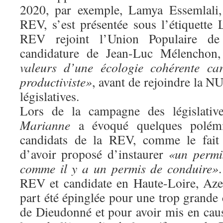
2020, par exemple, Lamya Essemlali, 
REV, s’est présentée sous l’étiquette
REV rejoint l’Union Populaire de
candidature de Jean-Luc Mélenchon
valeurs d’une écologie cohérente car
productiviste»
, avant de rejoindre la N
législatives.
Lors de la campagne des législativ
Marianne
a évoqué quelques polémi
candidats de la REV, comme le fai
d’avoir proposé d’instaurer
«un permi
comme il y a un permis de conduire»
REV et candidate en Haute-Loire, Aze
part été épinglée pour une trop grande
de Dieudonné et pour avoir mis en caus