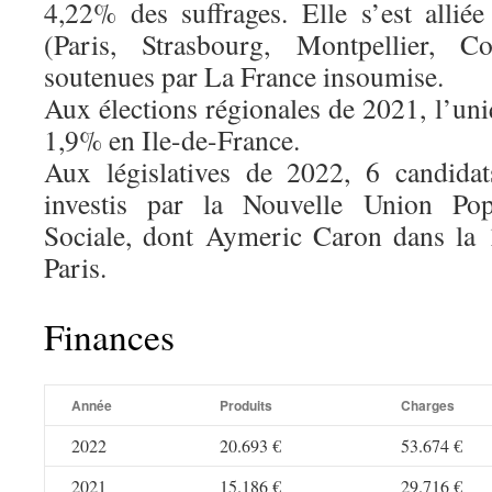
4,22% des suffrages. Elle s’est alliée
(Paris, Strasbourg, Montpellier, Co
soutenues par La France insoumise.
Aux élections régionales de 2021, l’uni
1,9% en Ile-de-France.
Aux législatives de 2022, 6 candida
investis par la Nouvelle Union Pop
Sociale, dont Aymeric Caron dans la 
Paris.
Finances
Année
Produits
Charges
2022
20.693 €
53.674 €
2021
15.186 €
29.716 €