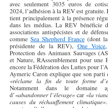
avec seulement 3035 euros de cotisa
2024, l’adhésion à la REV est gratuite.
tient principalement à la présence rég
dans les médias. La REV bénéficie d
associations antispécistes et de défen
comme
Sea Shepherd France
(dont la
présidente de la REV),
One Voice
Protection des Animaux Sauvages (AS
et Nature, RAssemblement pour une F
encore la Fédération des Luttes pour l’A
Aymeric Caron explique que son parti e
«réclame la fin de toute forme d’e
Notamment dans le domaine agr
d’
«abandonner l’élevage»
car
«la viand
causes du réchauffement climatique»