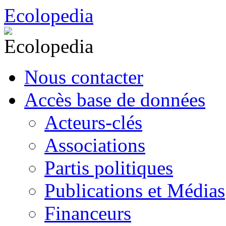
Aller
Ecolopedia
au
contenu
Nous contacter
Accès base de données
Acteurs-clés
Associations
Partis politiques
Publications et Médias
Financeurs