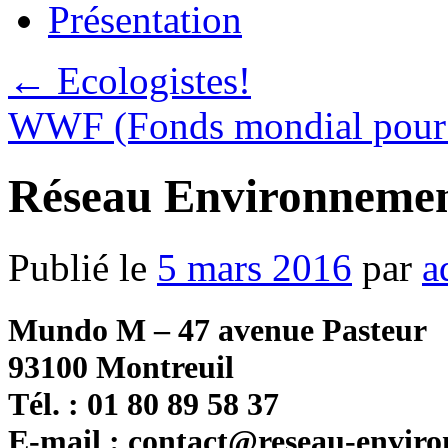
Présentation
←
Ecologistes!
WWF (Fonds mondial pour 
Réseau Environnemen
Publié le
5 mars 2016
par
a
Mundo M – 47 avenue Pasteur
93100 Montreuil
Tél. : 01 80 89 58 37
E-mail : contact@reseau-enviro