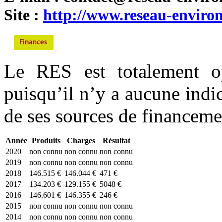
Site :
http://www.reseau-enviro
Le RES est totalement op
puisqu’il n’y a aucune indic
de ses sources de financeme
Année
Produits
Charges
Résultat
2020
non connu
non connu
non connu
2019
non connu
non connu
non connu
2018
146.515 €
146.044 €
471 €
2017
134.203 €
129.155 €
5048 €
2016
146.601 €
146.355 €
246 €
2015
non connu
non connu
non connu
2014
non connu
non connu
non connu