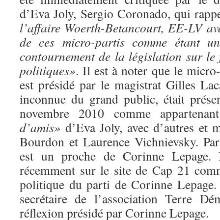
d’Eva Joly, Sergio Coronado, qui rappe
l’affaire Woerth-Betancourt, EE-LV ava
de ces micro-partis comme étant une
contournement de la législation sur le
politiques»
. Il est à noter que le micro
est présidé par le magistrat Gilles Lac
inconnue du grand public, était prés
novembre 2010 comme appartena
d’amis»
d’Eva Joly, avec d’autres et m
Bourdon et Laurence Vichnievsky. Par 
est un proche de Corinne Lepage. Il
récemment sur le site de Cap 21 co
politique du parti de Corinne Lepage. 
secrétaire de l’association Terre Dé
réflexion présidé par Corinne Lepage.