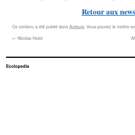
Retour aux new
Ce contenu a été publié dans
Acteurs
. Vous pouvez le mettre e
←
Nicolas Hulot
A
Ecolopedia