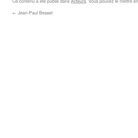
Ce contenu a été publié dans
Acteurs
. Vous pouvez le mettre e
←
Jean-Paul Besset