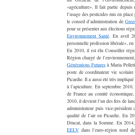
«agriculture». Il fait partie depu
l’usage des pesticides mis en place 
le conseil d’administration de
Gree
pour se présenter aux élections rég
Environnement Santé
. En avril 2
personnelle profession libérale», en
En 2010, il est élu Conseiller rég
Région chargé de l’environnement, d
Générations Futures
à Maria Pelletie
poste de coordinateur vie scolai
Picardie. Il a aussi été très impliqu
à l’apiculture. En septembre 2010,
de France au comité économique, 
2010, il devient l’un des fers de la
administrateur puis vice-président 
qualité de l’air en Picardie. En 2
Drucat, dans la Somme. En 2014, i
EELV
dans l’euro-région nord der