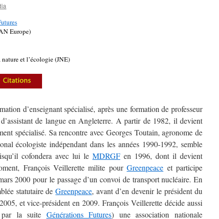
ia
Futures
PAN Europe)
 nature et l’écologie (JNE)
rmation d’enseignant spécialisé, après une formation de professeur
d’assistant de langue en Angleterre. A partir de 1982, il devient
nement spécialisé. Sa rencontre avec Georges Toutain, agronome de
régional écologiste indépendant dans les années 1990-1992, semble
squ’il cofondera avec lui le
MDRGF
en 1996, dont il devient
ment, François Veillerette milite pour
Greenpeace
et participe
ars 2000 pour le passage d’un convoi de transport nucléaire. En
blée statutaire de
Greenpeace
, avant d’en devenir le président du
2005, et vice-président en 2009. François Veillerette décide aussi
 par la suite
Générations Futures
) une association nationale