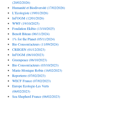
(20/02/2026)
Humanité et Biodiversité (17/02/2026)
L’Ecologiste (19/01/2026)
Inf'OGM (12/01/2026)
WWF (19/10/2025)
Fondation Ekibio (13/10/2025)
Benoît Biteau (06/11/2024)
1% for the Planet (05/11/2024)
Bio Consom'acteurs (11/09/2024)
CRIIGEN (01/12/2023)
Inf'OGM (06/10/2023)
Greenpeace (06/10/2023)
Bio Consom'acteurs (03/10/2023)
Marie-Monique Robin (16/02/2023)
Reporterre (07/02/2023)
WECF France (07/02/2023)
Europe Ecologie-Les Verts
(06/02/2023)
Sea Shepherd France (06/02/2023)