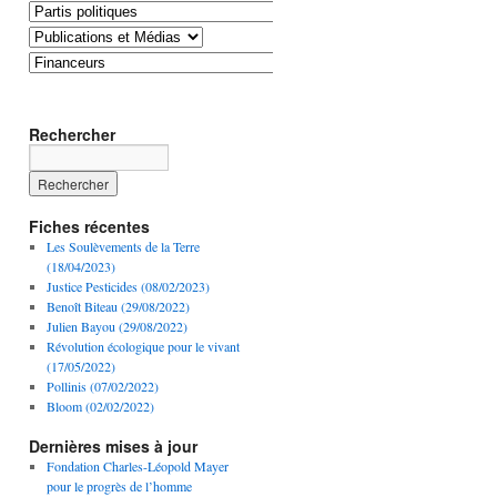
Rechercher
Fiches récentes
Les Soulèvements de la Terre
(18/04/2023)
Justice Pesticides (08/02/2023)
Benoît Biteau (29/08/2022)
Julien Bayou (29/08/2022)
Révolution écologique pour le vivant
(17/05/2022)
Pollinis (07/02/2022)
Bloom (02/02/2022)
Dernières mises à jour
Fondation Charles-Léopold Mayer
pour le progrès de l’homme