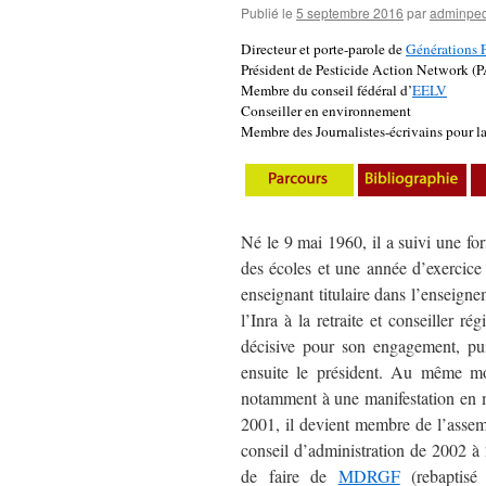
Publié le
5 septembre 2016
par
adminped
Directeur et porte-parole de
Générations 
Président de Pesticide Action Network (
Membre du conseil fédéral d’
EELV
Conseiller en environnement
Membre des Journalistes-écrivains pour la
Né le 9 mai 1960, il a suivi une fo
des écoles et une année d’exercice 
enseignant titulaire dans l’enseig
l’Inra à la retraite et conseiller 
décisive pour son engagement, pui
ensuite le président. Au même mo
notamment à une manifestation en m
2001, il devient membre de l’assem
conseil d’administration de 2002 à 
de faire de
MDRGF
(rebaptisé