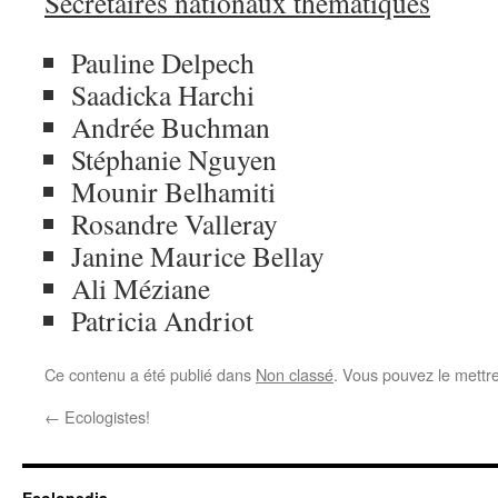
Secrétaires nationaux thématiques
Pauline Delpech
Saadicka Harchi
Andrée Buchman
Stéphanie Nguyen
Mounir Belhamiti
Rosandre Valleray
Janine Maurice Bellay
Ali Méziane
Patricia Andriot
Ce contenu a été publié dans
Non classé
. Vous pouvez le mettr
←
Ecologistes!