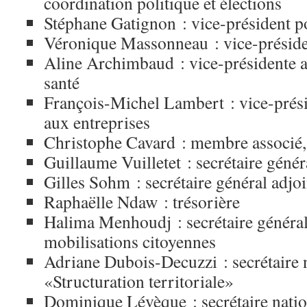
coordination politique et élections
Stéphane Gatignon : vice-président p
Véronique Massonneau : vice-préside
Aline Archimbaud : vice-présidente au
santé
François-Michel Lambert : vice-prési
aux entreprises
Christophe Cavard : membre associé,
Guillaume Vuilletet : secrétaire génér
Gilles Sohm : secrétaire général adjoi
Raphaëlle Ndaw : trésorière
Halima Menhoudj : secrétaire général
mobilisations citoyennes
Adriane Dubois-Decuzzi : secrétaire 
«Structuration territoriale»
Dominique Lévèque : secrétaire nat