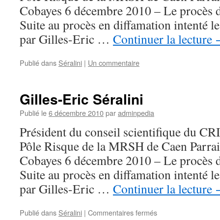
Cobayes 6 décembre 2010 – Le procès de
Suite au procès en diffamation intenté 
par Gilles-Eric …
Continuer la lecture
Publié dans
Séralini
|
Un commentaire
Gilles-Eric Séralini
Publié le
6 décembre 2010
par
adminpedia
Président du conseil scientifique du C
Pôle Risque de la MRSH de Caen Parrai
Cobayes 6 décembre 2010 – Le procès de
Suite au procès en diffamation intenté 
par Gilles-Eric …
Continuer la lecture
sur
Publié dans
Séralini
|
Commentaires fermés