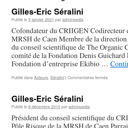
Gilles-Eric Séralini
Publié le
5 janvier 2021
par
adminpedia
Cofondateur du CRIIGEN Codirecteur d
MRSH de Caen Membre de la direction
du conseil scientifique de The Organic
comité de la Fondation Denis Guichard P
Fondation d’entreprise Ekibio …
Conti
sur
Publié dans
Acteurs
,
Séralini
|
Commentaires fermés
Gilles-
Eric
Séralini
Gilles-Eric Séralini
Publié le
8 décembre 2010
par
adminpedia
Président du conseil scientifique du C
Pôle Risque de la MRSH de Caen Parrai