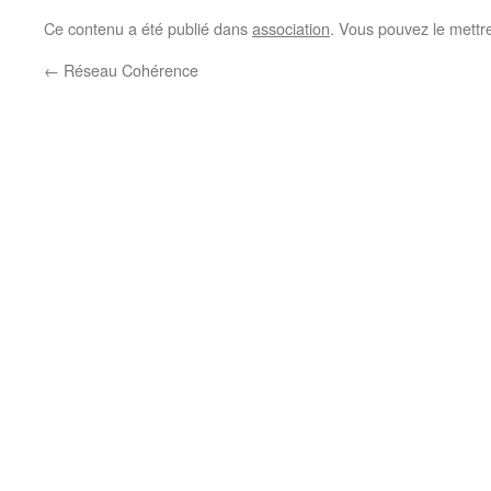
Ce contenu a été publié dans
association
. Vous pouvez le mettr
←
Réseau Cohérence