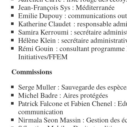
Jean-François Sys : Méditerranée
Emilie Dupouy : communications ou
Katherine Claudet : responsable admin
Samira Kerroumi : secrétaire administ
Hélène Klein : secrétaire administrati
Rémi Gouin : consultant programme P
Initiatives/FFEM
Commissions
Serge Muller : Sauvegarde des espèce
Michel Badre : Aires protégées
Patrick Falcone et Fabien Chenel : Ed
communication
Nirmala Seon Massin : Gestion des é