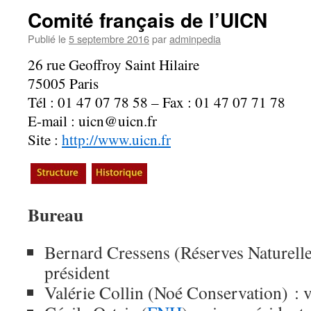
Comité français de l’UICN
Publié le
5 septembre 2016
par
adminpedia
26 rue Geoffroy Saint Hilaire
75005 Paris
Tél : 01 47 07 78 58 – Fax : 01 47 07 71 78
E-mail : uicn@uicn.fr
Site :
http://www.uicn.fr
Bureau
Bernard Cressens (Réserves Naturelle
président
Valérie Collin (Noé Conservation) : v