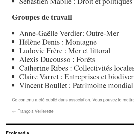
Sébastien Mabile : Droit et politique
Groupes de travail
Anne-Gaëlle Verdier: Outre-Mer
Hélène Denis : Montagne
Ludovic Frère : Mer et littoral
Alexis Ducousso : Forêts
Catherine Ribes : Collectivités locale
Claire Varret : Entreprises et biodiver
Vincent Boullet : Patrimoine mondial
Ce contenu a été publié dans
association
. Vous pouvez le mettr
←
François Veillerette
Ecolopedia