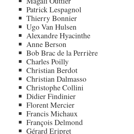
Magali Outtier
Patrick Lespagnol
Thierry Bonnier
Ugo Van Hulsen
Alexandre Hyacinthe
Anne Berson
Bob Brac de la Perrière
Charles Poilly
Christian Berdot
Christian Dalmasso
Christophe Collini
Didier Findinier
Florent Mercier
Francis Michaux
François Delmond
Gérard Eripret