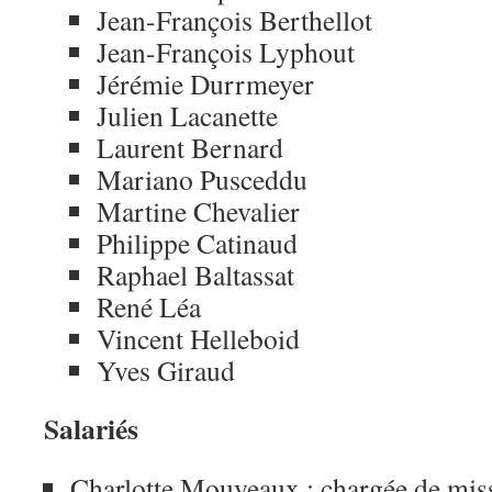
Jean-François Berthellot
Jean-François Lyphout
Jérémie Durrmeyer
Julien Lacanette
Laurent Bernard
Mariano Pusceddu
Martine Chevalier
Philippe Catinaud
Raphael Baltassat
René Léa
Vincent Helleboid
Yves Giraud
Salariés
Charlotte Mouyeaux : chargée de miss