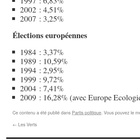
1997 : 6,83%
2002 : 4,51%
2007 : 3,25%
Élections européennes
1984 : 3,37%
1989 : 10,59%
1994 : 2,95%
1999 : 9,72%
2004 : 7,41%
2009 : 16,28% (avec Europe Ecologi
Ce contenu a été publié dans
Partis politique
. Vous pouvez le me
←
Les Verts