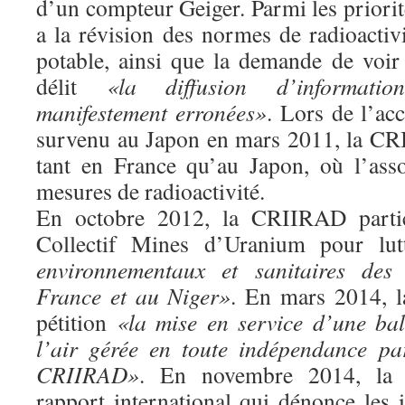
d’un compteur Geiger. Parmi les priori
a la révision des normes de radioactiv
potable, ainsi que la demande de voi
délit
«la diffusion d’informati
manifestement erronées»
. Lors de l’acc
survenu au Japon en mars 2011, la CRI
tant en France qu’au Japon, où l’asso
mesures de radioactivité.
En octobre 2012, la CRIIRAD partic
Collectif Mines d’Uranium pour lu
environnementaux et sanitaires de
France et au Niger»
. En mars 2014, 
pétition
«la mise en service d’une bal
l’air gérée en toute indépendance pa
CRIIRAD»
. En novembre 2014, la
rapport international qui dénonce les 