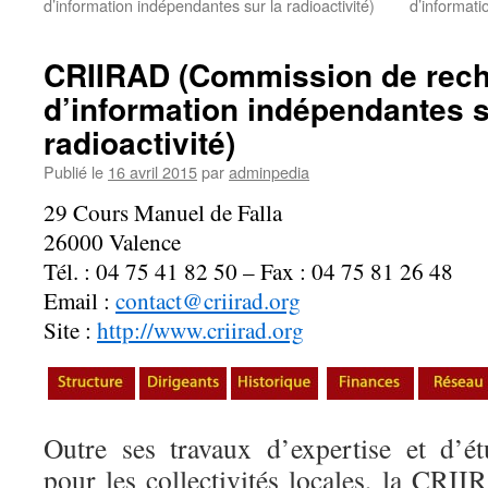
d’information indépendantes sur la radioactivité)
d’informati
CRIIRAD (Commission de rech
d’information indépendantes s
radioactivité)
Publié le
16 avril 2015
par
adminpedia
29 Cours Manuel de Falla
26000 Valence
Tél. : 04 75 41 82 50 – Fax : 04 75 81 26 48
Email :
contact@criirad.org
Site :
http://www.criirad.org
Outre ses travaux d’expertise et d’é
pour les collectivités locales, la CRI