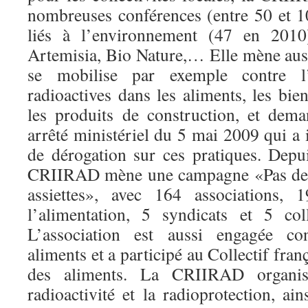
nombreuses conférences (entre 50 et 10
liés à l’environnement (47 en 201
Artemisia, Bio Nature,… Elle mène aus
se mobilise par exemple contre l’
radioactives dans les aliments, les bi
les produits de construction, et dem
arrêté ministériel du 5 mai 2009 qui a
de dérogation sur ces pratiques. Depui
CRIIRAD mène une campagne «Pas de r
assiettes», avec 164 associations, 
l’alimentation, 5 syndicats et 5 colle
L’association est aussi engagée con
aliments et a participé au Collectif franç
des aliments. La CRIIRAD organis
radioactivité et la radioprotection, ain