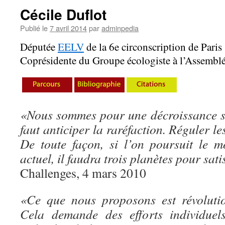
Cécile Duflot
Publié le
7 avril 2014
par
adminpedia
Députée
EELV
de la 6e circonscription de Paris
Coprésidente du Groupe écologiste à l’Assemblé
«Nous sommes pour une décroissance sél
faut anticiper la raréfaction. Réguler le
De toute façon, si l’on poursuit le 
actuel, il faudra trois planètes pour sati
Challenges, 4 mars 2010
«Ce que nous proposons est révolutio
Cela demande des efforts individuels