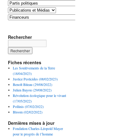
Rechercher
Fiches récentes
Les Soulèvements de la Terre
(18/04/2023)
Justice Pesticides (08/02/2023)
Benoît Biteau (29/08/2022)
Julien Bayou (29/08/2022)
Révolution écologique pour le vivant
(17/05/2022)
Pollinis (07/02/2022)
Bloom (02/02/2022)
Dernières mises à jour
Fondation Charles-Léopold Mayer
pour le progrès de l’homme