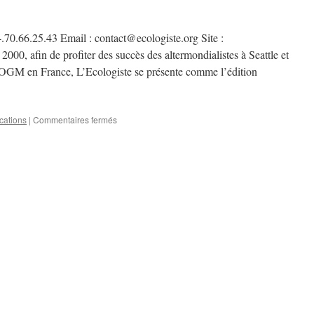
4.70.66.25.43 Email : contact@ecologiste.org Site :
000, afin de profiter des succès des altermondialistes à Seattle et
s OGM en France, L’Ecologiste se présente comme l’édition
sur
cations
|
Commentaires fermés
L’Ecologiste