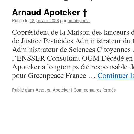
Arnaud Apoteker †
Publié le
12 janvier 2026
par
adminpedia
Coprésident de la Maison des lanceurs d
de Justice Pesticides Administrateur 
Administrateur de Sciences Citoyennes 
l’ENSSER Consultant OGM Décédé en j
Apoteker a longtemps été responsable
pour Greenpeace France …
Continuer l
sur
Publié dans
Acteurs
,
Apoteker
|
Commentaires fermés
Arnaud
Apoteker
†