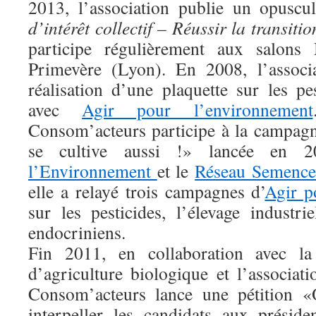
2013, l’association publie un opuscul
d’intérêt collectif – Réussir la transitio
participe régulièrement aux salons 
Primevère (Lyon). En 2008, l’associa
réalisation d’une plaquette sur les pe
avec
Agir pour l’environnement
Consom’acteurs participe à la campagn
se cultive aussi !» lancée en 2
l’Environnement
et le
Réseau Semence
elle a relayé trois campagnes d’
Agir p
sur les pesticides, l’élevage industri
endocriniens.
Fin 2011, en collaboration avec la 
d’agriculture biologique et l’associat
Consom’acteurs lance une pétition «
interpeller les candidats aux président