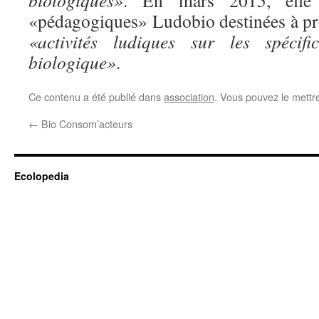
biologiques»
. En mars 2015, elle 
«pédagogiques» Ludobio destinées à pr
«activités ludiques sur les spécific
biologique»
.
Ce contenu a été publié dans
association
. Vous pouvez le mettr
←
Bio Consom’acteurs
Ecolopedia