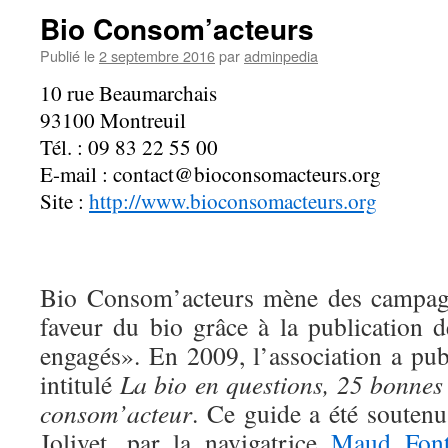
Bio Consom’acteurs
Publié le
2 septembre 2016
par
adminpedia
10 rue Beaumarchais
93100 Montreuil
Tél. : 09 83 22 55 00
E-mail : contact@bioconsomacteurs.org
Site :
http://www.bioconsomacteurs.org
Bio Consom’acteurs mène des campag
faveur du bio grâce à la publication d
engagés». En 2009, l’association a pub
intitulé
La bio en questions, 25 bonnes 
consom’acteur
. Ce guide a été souten
Jolivet, par la navigatrice
Maud Font