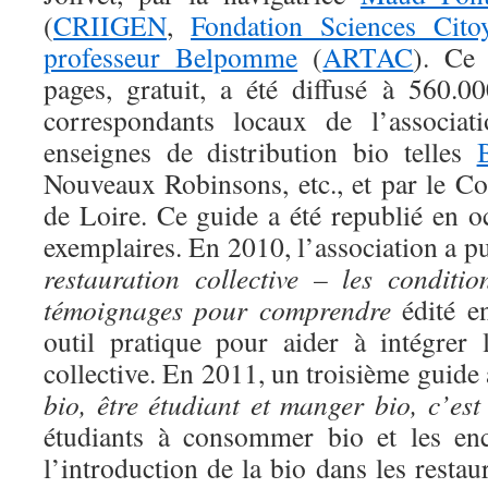
(
CRIIGEN
,
Fondation Sciences Cito
professeur Belpomme
(
ARTAC
). Ce
pages, gratuit, a été diffusé à 560.0
correspondants locaux de l’associati
enseignes de distribution bio telles
Nouveaux Robinsons, etc., et par le Co
de Loire. Ce guide a été republié en 
exemplaires. En 2010, l’association a pu
restauration collective – les conditio
témoignages pour comprendre
édité e
outil pratique pour aider à intégrer 
collective. En 2011, un troisième guide 
bio, être étudiant et manger bio, c’est
étudiants à consommer bio et les enc
l’introduction de la bio dans les restau