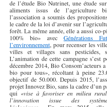
de l’étude Bio Nutrinet, une étude s
aliments issus de l’agriculture b
l’association a soumis des propositi
le cadre de la loi d’avenir sur l’agricult
forêt. La même année, elle a aussi co-pi
100% bio» avec
Générations Fut
l’environnement
, pour recenser les ville
villes et villages sans pesticides, 
L’animation de cette campagne s’est 
décembre 2014, Bio Consom’acteurs a 
bio pour tous», récoltant à peine 23
objectif de 50.000. Depuis 2015, l’as
projet Innovez Bio, sans la cadre d’un p
qui
«vise à favoriser en milieu rura
l’innovation issue des systèmes