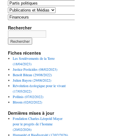
Rechercher
Fiches récentes
Les Soulèvements de la Terre
(18/04/2023)
Justice Pesticides (08/02/2023)
Benoît Biteau (29/08/2022)
Julien Bayou (29/08/2022)
Révolution écologique pour le vivant
(17/05/2022)
Pollinis (07/02/2022)
Bloom (02/02/2022)
Dernières mises à jour
Fondation Charles-Léopold Mayer
pour le progrès de l’homme
(20/02/2026)
Humanité et Biodiversité (17/02/2026)