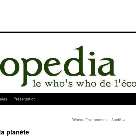
nées
Présentation
Réseau Environnement Santé
→
a planète