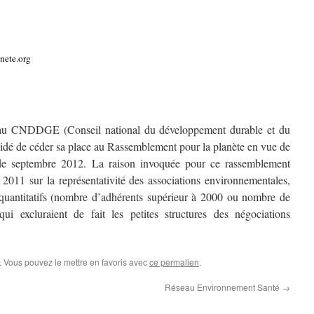
nete.org
 au CNDDGE (Conseil national du développement durable et du
cidé de céder sa place au Rassemblement pour la planète en vue de
de septembre 2012. La raison invoquée pour ce rassemblement
é 2011 sur la représentativité des associations environnementales,
es quantitatifs (nombre d’adhérents supérieur à 2000 ou nombre de
ui excluraient de fait les petites structures des négociations
. Vous pouvez le mettre en favoris avec
ce permalien
.
Réseau Environnement Santé
→