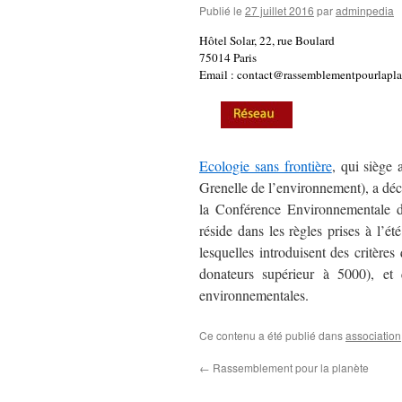
Publié le
27 juillet 2016
par
adminpedia
Hôtel Solar, 22, rue Boulard
75014 Paris
Email : contact@rassemblementpourlapla
Ecologie sans frontière
, qui siège
Grenelle de l’environnement), a dé
la Conférence Environnementale 
réside dans les règles prises à l’ét
lesquelles introduisent des critèr
donateurs supérieur à 5000), et q
environnementales.
Ce contenu a été publié dans
association
←
Rassemblement pour la planète