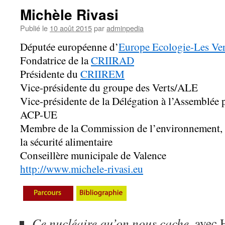
Michèle Rivasi
Publié le
10 août 2015
par
adminpedia
Députée européenne d’
Europe Ecologie-Les Ver
Fondatrice de la
CRIIRAD
Présidente du
CRIIREM
Vice-présidente du groupe des Verts/ALE
Vice-présidente de la Délégation à l’Assemblée p
ACP-UE
Membre de la Commission de l’environnement, d
la sécurité alimentaire
Conseillère municipale de Valence
http://www.michele-rivasi.eu
Ce nucléaire qu’on nous cache
, avec 