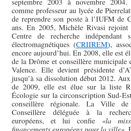
septembre 2003 à novembre 2004. El
comme professeur au lycée de Pierrelat
de reprendre son poste à l’IUFM de 
ans. En 2005, Michèle Rivasi rejoin
Centre de recherche indépendant s
électromagnétiques (
CRIIREM
), asso
encore aujourd’hui. En 2008, elle est él
de la Drôme et conseillère municipale 
Valence. Elle devient présidente 
jusqu’à sa dissolution début 2012. Aux
de 2009, elle est élue sur la liste
Écologie sur la circonscription Sud-Est
conseillère régionale. La Ville 
Conseillère déléguée à la recher
européens, et lui confie
«la mis
financements européens pour la ville»
. 