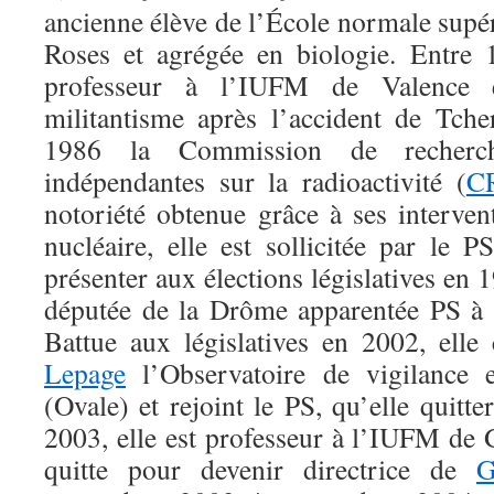
ancienne élève de l’École normale supé
Roses et agrégée en biologie. Entre 
professeur à l’IUFM de Valence 
militantisme après l’accident de Tch
1986 la Commission de recherch
indépendantes sur la radioactivité (
C
notoriété obtenue grâce à ses interven
nucléaire, elle est sollicitée par le 
présenter aux élections législatives en 1
députée de la Drôme apparentée PS à 
Battue aux législatives en 2002, ell
Lepage
l’Observatoire de vigilance e
(Ovale) et rejoint le PS, qu’elle quit
2003, elle est professeur à l’IUFM de 
quitte pour devenir directrice de
G