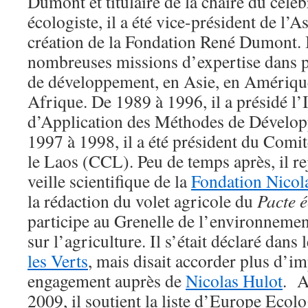
Dumont et titulaire de la chaire du cél
écologiste, il a été vice-président de l’A
création de la Fondation René Dumont. Il
nombreuses missions d’expertise dans p
de développement, en Asie, en Amériqu
Afrique. De 1989 à 1996, il a présidé l’
d’Application des Méthodes de Dével
1997 à 1998, il a été président du Comi
le Laos (CCL). Peu de temps après, il re
veille scientifique de la
Fondation Nicol
la rédaction du volet agricole du
Pacte 
participe au Grenelle de l’environnemen
sur l’agriculture. Il s’était déclaré dans
les Verts
, mais disait accorder plus d’i
engagement auprès de
Nicolas Hulot
. A
2009, il soutient la liste d’Europe Ecolo