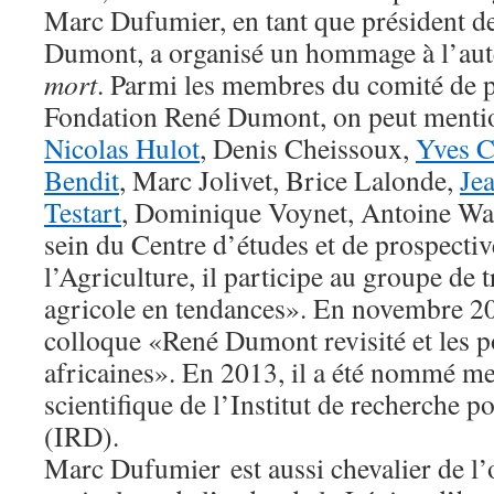
Marc Dufumier, en tant que président d
Dumont, a organisé un hommage à l’au
mort
. Parmi les membres du comité de p
Fondation René Dumont, on peut menti
Nicolas Hulot
, Denis Cheissoux,
Yves C
Bendit
, Marc Jolivet, Brice Lalonde,
Je
Testart
, Dominique Voynet, Antoine Wae
sein du Centre d’études et de prospectiv
l’Agriculture, il participe au groupe de
agricole en tendances». En novembre 20
colloque «René Dumont revisité et les p
africaines». En 2013, il a été nommé m
scientifique de l’Institut de recherche 
(IRD).
Marc Dufumier est aussi chevalier de l’