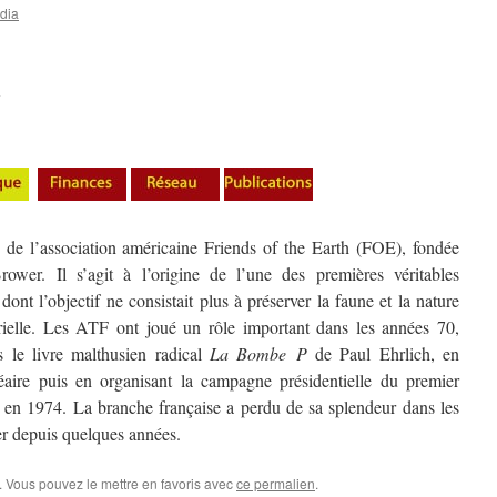
dia
2
 de l’association américaine Friends of the Earth (FOE), fondée
er. Il s’agit à l’origine de l’une des premières véritables
dont l’objectif ne consistait plus à préserver la faune et la nature
trielle. Les ATF ont joué un rôle important dans les années 70,
 le livre malthusien radical
La Bombe P
de Paul Ehrlich, en
léaire puis en organisant la campagne présidentielle du premier
 en 1974. La branche française a perdu de sa splendeur dans les
er depuis quelques années.
. Vous pouvez le mettre en favoris avec
ce permalien
.