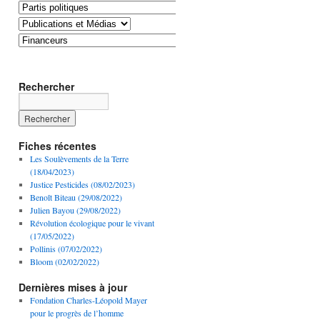
Rechercher
Fiches récentes
Les Soulèvements de la Terre
(18/04/2023)
Justice Pesticides (08/02/2023)
Benoît Biteau (29/08/2022)
Julien Bayou (29/08/2022)
Révolution écologique pour le vivant
(17/05/2022)
Pollinis (07/02/2022)
Bloom (02/02/2022)
Dernières mises à jour
Fondation Charles-Léopold Mayer
pour le progrès de l’homme