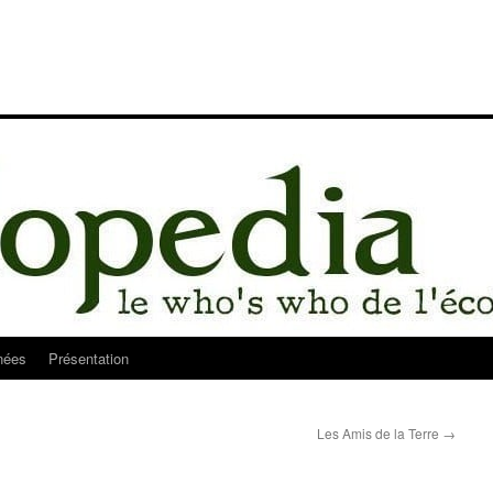
nées
Présentation
Les Amis de la Terre
→