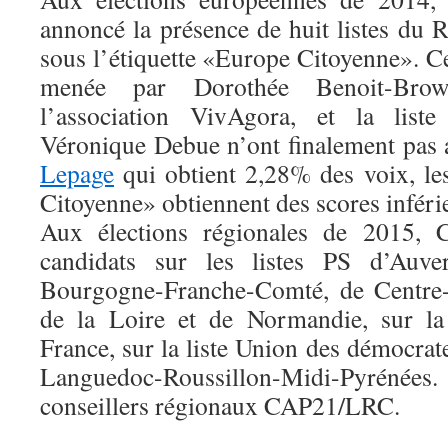
annoncé la présence de huit listes du
sous l’étiquette «Europe Citoyenne». Ce
menée par Dorothée Benoit-Browa
l’association VivAgora, et la lis
Véronique Debue n’ont finalement pas 
Lepage
qui obtient 2,28% des voix, les
Citoyenne» obtiennent des scores inféri
Aux élections régionales de 2015,
candidats sur les listes PS d’Auve
Bourgogne-Franche-Comté, de Centre-
de la Loire et de Normandie, sur la
France, sur la liste Union des démocrate
Languedoc-Roussillon-Midi-Pyrénées. 
conseillers régionaux CAP21/LRC.