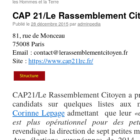
les Hommes et la Terre
CAP 21/Le Rassemblement Ci
Publié le
28 décembre 2015
par
adminpedia
81, rue de Monceau
75008 Paris
Email : contact@lerassemblementcitoyen.fr
Site :
https://www.cap21lrc.fr/
CAP21/Le Rassemblement Citoyen a pr
candidats sur quelques listes aux 
Corinne Lepage
admettant que leur
«
est plus opérationnel pour des peti
revendique la direction de sept petites m
Aux élections européennes de 2014