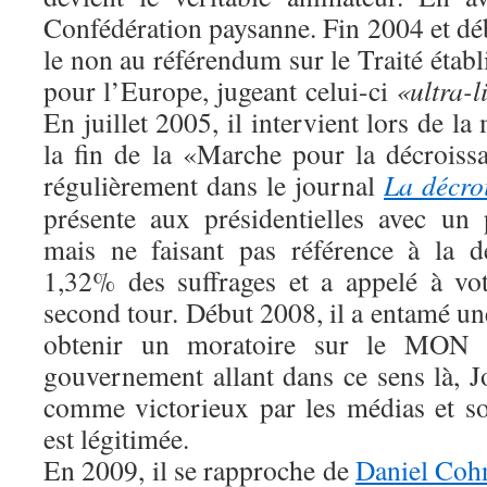
Confédération paysanne. Fin 2004 et déb
le non au référendum sur le Traité établ
pour l’Europe, jugeant celui-ci
«ultra-l
En juillet 2005, il intervient lors de la
la fin de la «Marche pour la décroissa
régulièrement dans le journal
La décro
présente aux présidentielles avec un
mais ne faisant pas référence à la dé
1,32% des suffrages et a appelé à vo
second tour. Début 2008, il a entamé un
obtenir un moratoire sur le MON 
gouvernement allant dans ce sens là, J
comme victorieux par les médias et so
est légitimée.
En 2009, il se rapproche de
Daniel Coh