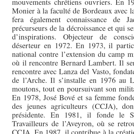
mouvements chrétiens ouvriers. En 19
Monier à la faculté de Bordeaux avec laq
fera également connaissance de Ja
précurseurs de la décroissance et qui se
d’inspirations. Objecteur de consci
déserteur en 1972. En 1973, il parti
national contre l’extension du camp mi
où il rencontre Bernard Lambert. Il se
rencontre avec Lanza del Vasto, fond
de l’Arche. Il s’installe en 1976 au 
moutons, tout en poursuivant son milita
En 1978, José Bové et sa femme fonde
des jeunes agriculteurs (CCJA), don
présidente. En 1981, il fonde le S
Travailleurs de l’Aveyron, où se ret
CCJA. En 1987, il contribue à la créat