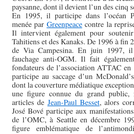
paysanne, dont il devient l’un des cinq s
En 1995, il participe dans l’océan P
menée par
Greenpeace
contre la reprise
Il intervient également pour souten
Tahitiens et des Kanaks. De 1996 à fin 2
de Via Campesina. En juin 1997, il 
fauchage anti-OGM. Il fait égalemen
fondateurs de l’association ATTAC en 
participe au saccage d’un McDonald’s
dont la couverture médiatique exception
une figure connue du grand public,
articles de
Jean-Paul Besset
, alors co
José Bové participe aux manifestatio
de l’OMC, à Seattle en décembre 199
figure emblématique de l’antimondi