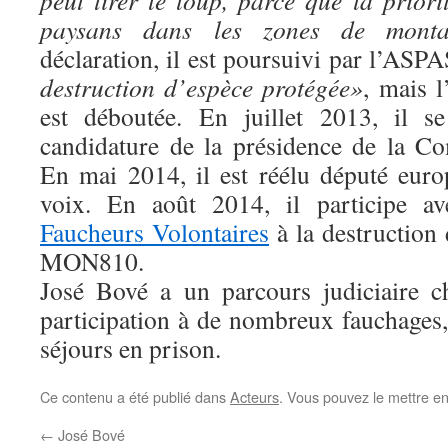
peut tirer le loup, parce que la priori
paysans dans les zones de monta
déclaration, il est poursuivi par l’ASP
destruction d’espèce protégée»
, mais l
est déboutée. En juillet 2013, il s
candidature de la présidence de la C
En mai 2014, il est réélu député eur
voix. En août 2014, il participe a
Faucheurs Volontaires
à la destruction
MON810.
José Bové a un parcours judiciaire c
participation à de nombreux fauchages, 
séjours en prison.
Ce contenu a été publié dans
Acteurs
. Vous pouvez le mettre e
←
José Bové