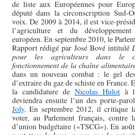
de liste aux Européennes pour Europ
député dans la circonscription Sud-
voix. De 2009 à 2014, il est vice-prés
l’agriculture et du développement
européen. En septembre 2010, le Parlem
Rapport rédigé par José Bové intitulé
pour les agriculteurs dans le c
fonctionnement de la chaîne alimentair
dans un nouveau combat : le gel des
d’extraire du gaz de schiste en France. E
la candidature de
Nicolas Hulot
à la
deviendra ensuite l’un des porte-paro
Joly
. En septembre 2012, il critique l
voter, au Parlement français, contre la
d’union budgétaire («TSCG»). En août 