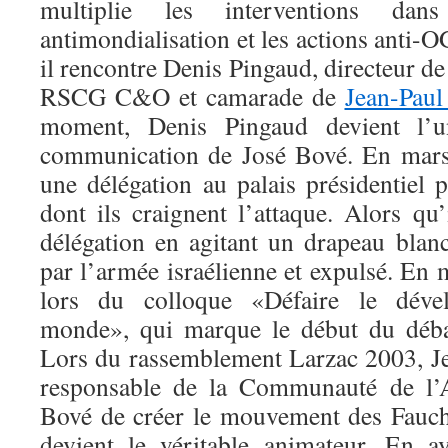
multiplie les interventions dans
antimondialisation et les actions anti
il rencontre Denis Pingaud, directeur de
RSCG C&O et camarade de
Jean-Paul
moment, Denis Pingaud devient l’u
communication de José Bové. En mars 
une délégation au palais présidentiel 
dont ils craignent l’attaque. Alors qu’
délégation en agitant un drapeau blanc
par l’armée israélienne et expulsé. En m
lors du colloque «Défaire le dével
monde», qui marque le début du débat
Lors du rassemblement Larzac 2003, J
responsable de la Communauté de l’A
Bové de créer le mouvement des Fauch
devient le véritable animateur. En av