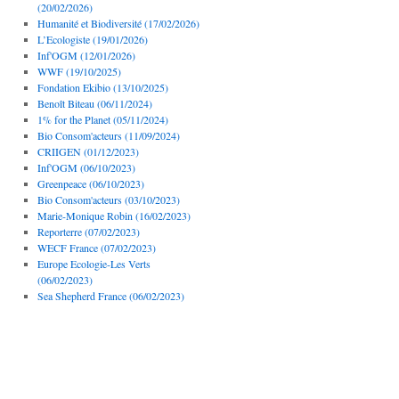
(20/02/2026)
Humanité et Biodiversité (17/02/2026)
L’Ecologiste (19/01/2026)
Inf'OGM (12/01/2026)
WWF (19/10/2025)
Fondation Ekibio (13/10/2025)
Benoît Biteau (06/11/2024)
1% for the Planet (05/11/2024)
Bio Consom'acteurs (11/09/2024)
CRIIGEN (01/12/2023)
Inf'OGM (06/10/2023)
Greenpeace (06/10/2023)
Bio Consom'acteurs (03/10/2023)
Marie-Monique Robin (16/02/2023)
Reporterre (07/02/2023)
WECF France (07/02/2023)
Europe Ecologie-Les Verts
(06/02/2023)
Sea Shepherd France (06/02/2023)