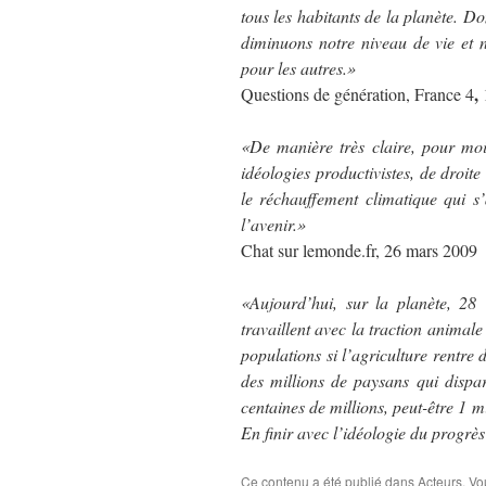
tous les habitants de la planète. Do
diminuons notre niveau de vie et 
pour les autres.»
,
Questions de génération, France 4
«De manière très claire, pour moi 
idéologies productivistes, de droite
le réchauffement climatique qui s’
l’avenir.»
Chat sur lemonde.fr, 26 mars 2009
«Aujourd’hui, sur la planète, 28 
travaillent avec la traction animale
populations si l’agriculture rentre
des millions de paysans qui disp
centaines de millions, peut-être 1 m
En finir avec l’idéologie du progrès
Ce contenu a été publié dans
Acteurs
. Vo