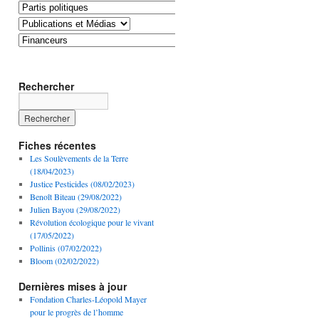
Rechercher
Fiches récentes
Les Soulèvements de la Terre
(18/04/2023)
Justice Pesticides (08/02/2023)
Benoît Biteau (29/08/2022)
Julien Bayou (29/08/2022)
Révolution écologique pour le vivant
(17/05/2022)
Pollinis (07/02/2022)
Bloom (02/02/2022)
Dernières mises à jour
Fondation Charles-Léopold Mayer
pour le progrès de l’homme