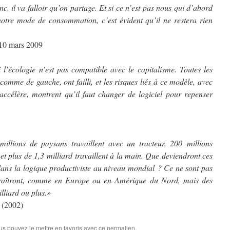
nc, il va falloir qu’on partage. Et si ce n’est pas nous qui d’abord
notre mode de consommation, c’est évident qu’il ne restera rien
10 mars 2009
l’écologie n’est pas compatible avec le capitalisme. Toutes les
 comme de gauche, ont failli, et les risques liés à ce modèle, avec
accélère, montrent qu’il faut changer de logiciel pour repenser
millions de paysans travaillent avec un tracteur, 200 millions
 et plus de 1,3 milliard travaillent à la main. Que deviendront ces
 dans la logique productiviste au niveau mondial ? Ce ne sont pas
araîtront, comme en Europe ou en Amérique du Nord, mais des
illiard ou plus.»
(2002)
us pouvez le mettre en favoris avec
ce permalien
.