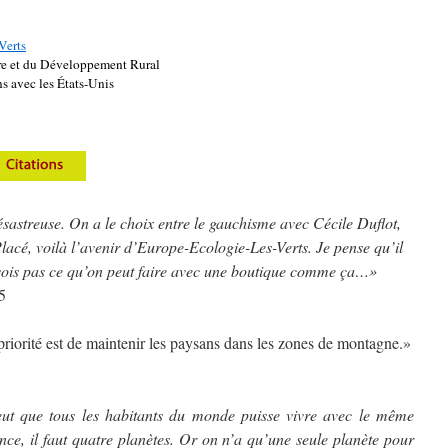
Verts
re et du Développement Rural
s avec les États-Unis
ésastreuse. On a le choix entre le gauchisme avec Cécile Duflot,
acé, voilà l’avenir d’Europe-Ecologie-Les-Verts. Je pense qu’il
e vois pas ce qu’on peut faire avec une boutique comme ça…»
5
 priorité est de maintenir les paysans dans les zones de montagne.»
eut que tous les habitants du monde puisse vivre avec le même
nce, il faut quatre planètes. Or on n’a qu’une seule planète pour