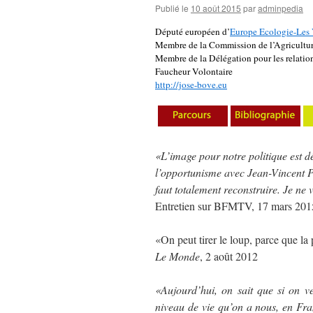
Publié le
10 août 2015
par
adminpedia
Député européen d’
Europe Ecologie-Les 
Membre de la Commission de l’Agricultu
Membre de la Délégation pour les relation
Faucheur Volontaire
http://jose-bove.eu
«L’image pour notre politique est d
l’opportunisme avec Jean-Vincent Pl
faut totalement reconstruire. Je n
Entretien sur BFMTV, 17 mars 201
«On peut tirer le loup, parce que la
Le Monde
, 2 août 2012
«Aujourd’hui, on sait que si on v
niveau de vie qu’on a nous, en Fra