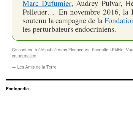
Marc Dufumier
, Audrey Pulvar, H
Pelletier… En novembre 2016, la 
soutenu la campagne de la
Fondatio
les perturbateurs endocriniens.
Ce contenu a été publié dans
Financeurs
,
Fondation Ekibio
. Vo
ce permalien
.
←
Les Amis de la Terre
Ecolopedia