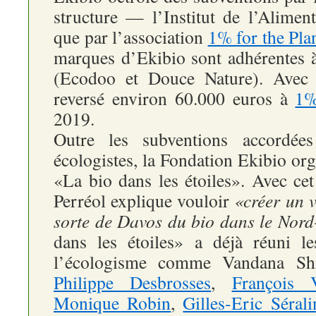
structure — l’Institut de l’Alimen
que par l’association
1% for the Pla
marques d’Ekibio sont adhérentes
(Ecodoo et Douce Nature). Avec
reversé environ 60.000 euros à
1%
2019.
Outre les subventions accordées
écologistes, la Fondation Ekibio or
«La bio dans les étoiles». Avec ce
Perréol explique vouloir
«créer un v
sorte de Davos du bio dans le Nor
dans les étoiles» a déjà réuni le
l’écologisme comme Vandana Sh
Philippe Desbrosses
,
François Ve
Monique Robin
,
Gilles-Eric Sérali