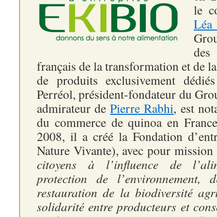
le c
Léa 
Grou
des
français de la transformation et de l
de produits exclusivement dédiés
Perréol, président-fondateur du Gro
admirateur de
Pierre Rabhi
, est no
du commerce de quinoa en France
2008, il a créé la Fondation d’ent
Nature Vivante), avec pour mission
citoyens à l’influence de l’al
protection de l’environnement, 
restauration de la biodiversité agr
solidarité entre producteurs et co