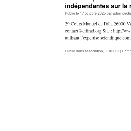
indépendantes sur la r
Publié le
17 octobre 2025
par
adminpedi
29 Cours Manuel de Falla 26000 Val
contact@criirad.org Site : http://w
utilisant l’expertise scientifique c
Publié dans
association
,
CRIIRAD
|
Comm