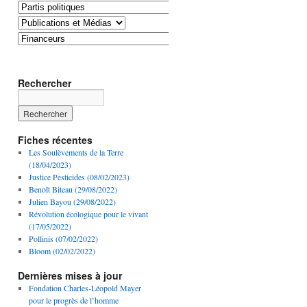
Rechercher
Fiches récentes
Les Soulèvements de la Terre
(18/04/2023)
Justice Pesticides (08/02/2023)
Benoît Biteau (29/08/2022)
Julien Bayou (29/08/2022)
Révolution écologique pour le vivant
(17/05/2022)
Pollinis (07/02/2022)
Bloom (02/02/2022)
Dernières mises à jour
Fondation Charles-Léopold Mayer
pour le progrès de l’homme