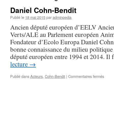
Daniel Cohn-Bendit
Publié le
18 mai 2015
par
adminpedia
Ancien député européen d’EELV Ancien
Verts/ALE au Parlement européen Anim
Fondateur d’Ecolo Europa Daniel Cohn-
bonne connaissance du milieu politique 
député européen entre 1994 et 2014. Il
lecture
→
sur
Publié dans
Acteurs
,
Cohn-Bendit
|
Commentaires fermés
Daniel
Cohn-
Bendi