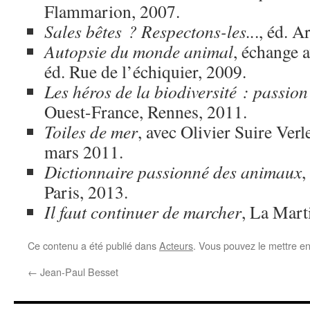
Flammarion, 2007.
Sales bêtes ? Respectons-les..
., éd. A
Autopsie du monde animal
, échange 
éd. Rue de l’échiquier, 2009.
Les héros de la biodiversité : passion
Ouest-France, Rennes, 2011.
Toiles de mer
, avec Olivier Suire Verl
mars 2011.
Dictionnaire passionné des animaux
,
Paris, 2013.
Il faut continuer de marcher
, La Mart
Ce contenu a été publié dans
Acteurs
. Vous pouvez le mettre e
←
Jean-Paul Besset